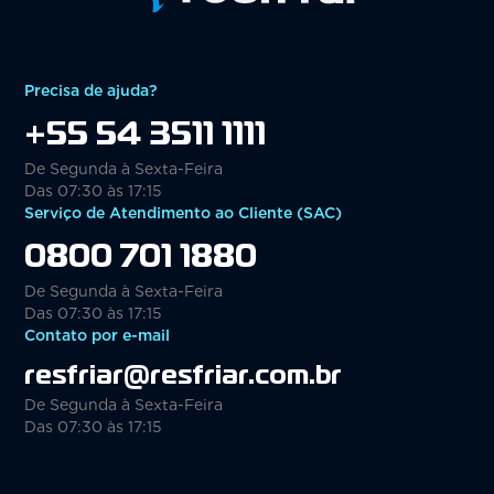
Precisa de ajuda?
+55 54 3511 1111
De Segunda à Sexta-Feira
Das 07:30 às 17:15
Serviço de Atendimento ao Cliente (SAC)
0800 701 1880
De Segunda à Sexta-Feira
Das 07:30 às 17:15
Contato por e-mail
resfriar@resfriar.com.br
De Segunda à Sexta-Feira
Das 07:30 às 17:15