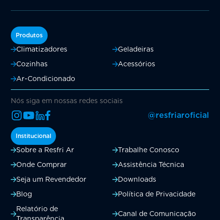
Produtos
Climatizadores
Geladeiras
Cozinhas
Acessórios
Ar-Condicionado
Nós siga em nossas redes sociais
@resfriaroficial
Institucional
Sobre a Resfri Ar
Trabalhe Conosco
Onde Comprar
Assistência Técnica
Seja um Revendedor
Downloads
Blog
Política de Privacidade
Relatório de
Canal de Comunicação
Transparência