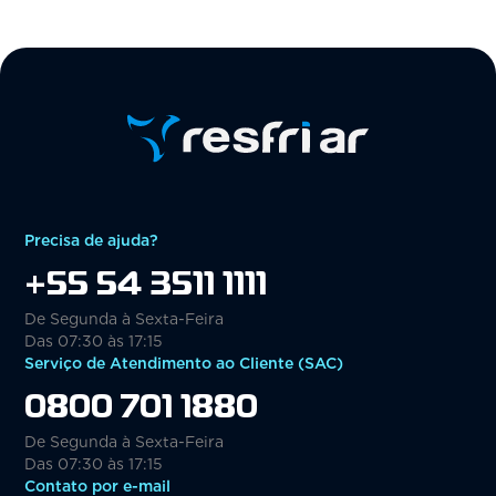
Precisa de ajuda?
+55 54 3511 1111
De Segunda à Sexta-Feira
Das 07:30 às 17:15
Serviço de Atendimento ao Cliente (SAC)
0800 701 1880
De Segunda à Sexta-Feira
Das 07:30 às 17:15
Contato por e-mail