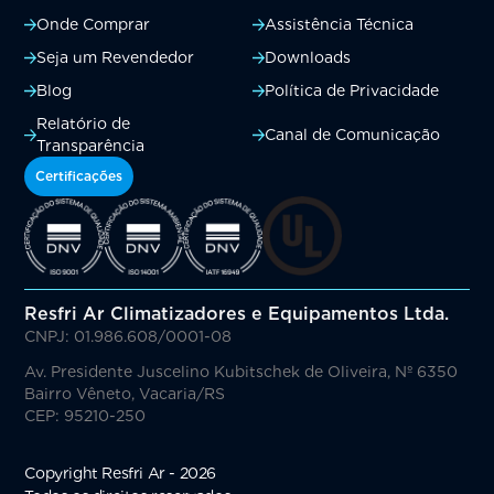
Onde Comprar
Assistência Técnica
Seja um Revendedor
Downloads
Blog
Política de Privacidade
Relatório de
Canal de Comunicação
Transparência
Certificações
Resfri Ar Climatizadores e Equipamentos Ltda.
CNPJ: 01.986.608/0001-08
Av. Presidente Juscelino Kubitschek de Oliveira, Nº 6350
Bairro Vêneto, Vacaria/RS
CEP: 95210-250
Copyright Resfri Ar - 2026