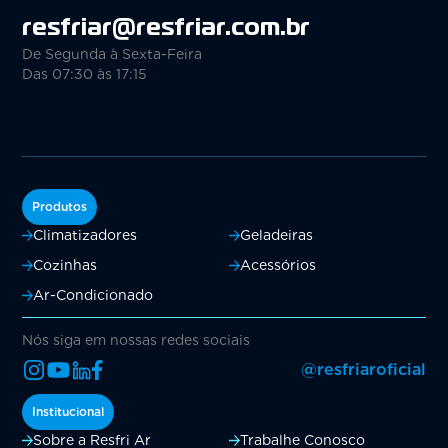
resfriar@resfriar.com.br
De Segunda à Sexta-Feira
Das 07:30 às 17:15
Produtos
Climatizadores
Geladeiras
Cozinhas
Acessórios
Ar-Condicionado
Nós siga em nossas redes sociais
@resfriaroficial
Institucional
Sobre a Resfri Ar
Trabalhe Conosco