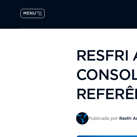
MENU
RESFRI
CONSOL
REFERÊ
Publicado por
Resfri A