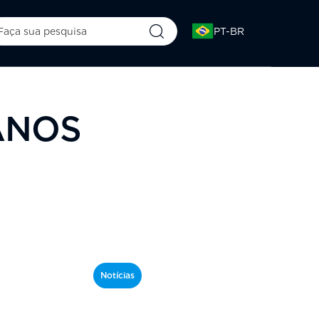
PT-BR
ANOS
Notícias