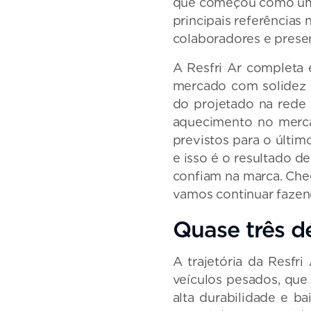
que começou como uma 
principais referências
colaboradores e presen
A Resfri Ar completa
mercado com solidez o
do projetado na rede
aquecimento no merca
previstos para o últim
e isso é o resultado d
confiam na marca. Che
vamos continuar fazen
Quase três d
A trajetória da Resfr
veículos pesados, qu
alta durabilidade e 