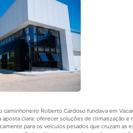
rio caminhoneiro Roberto Cardoso fundava em Vacari
posta clara: oferecer soluções de climatização e r
camente para os veículos pesados que cruzam as est