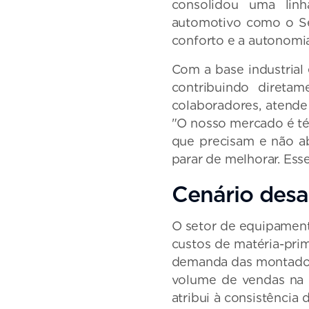
consolidou uma linh
automotivo como o Sér
conforto e a autonomia
Com a base industrial
contribuindo direta
colaboradores, atende
"O nosso mercado é té
que precisam e não a
parar de melhorar. Ess
Cenário desaf
O setor de equipament
custos de matéria-pri
demanda das montadora
volume de vendas na 
atribui à consistência