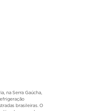
a, na Serra Gaúcha,
efrigeração
radas brasileiras. O