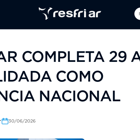
 AR COMPLETA 29 
IDADA COMO
NCIA NACIONAL
r
30/06/2026