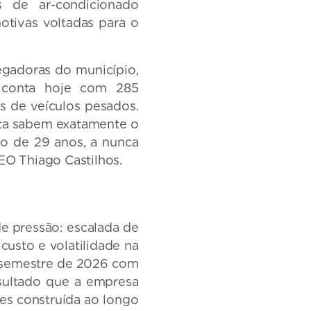
s de ar-condicionado
otivas voltadas para o
egadoras do município,
e conta hoje com 285
s de veículos pesados.
ota sabem exatamente o
o de 29 anos, a nunca
EO Thiago Castilhos.
e pressão: escalada de
usto e volatilidade na
o semestre de 2026 com
sultado que a empresa
tes construída ao longo